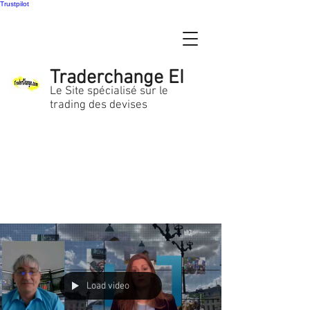
Trustpilot
Traderchange EI
Le Site spécialisé sur le
trading des devises
Load video