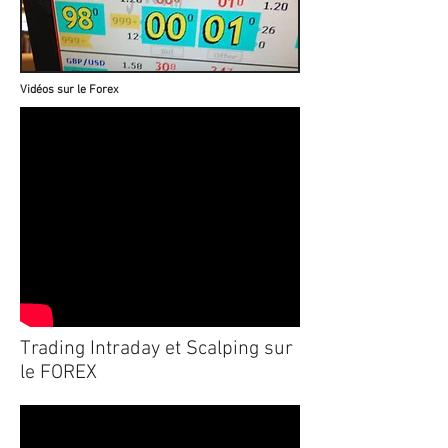
Vidéos sur le Forex
Trading Intraday et Scalping sur
le FOREX