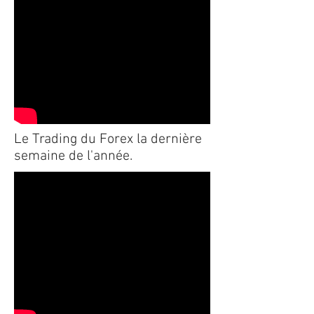
Le Trading du Forex la dernière
semaine de l'année.