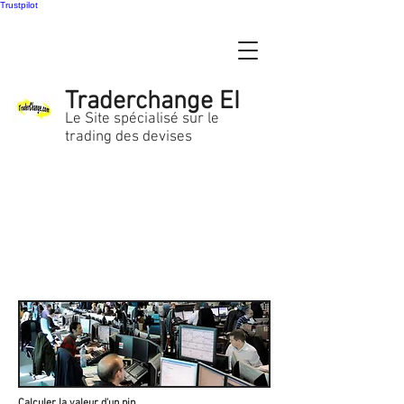
Trustpilot
Traderchange EI
Le Site spécialisé sur le
trading des devises
Calculer la valeur d'un pip