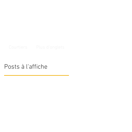
Courtiers
Plus d'onglets
Posts à l'affiche