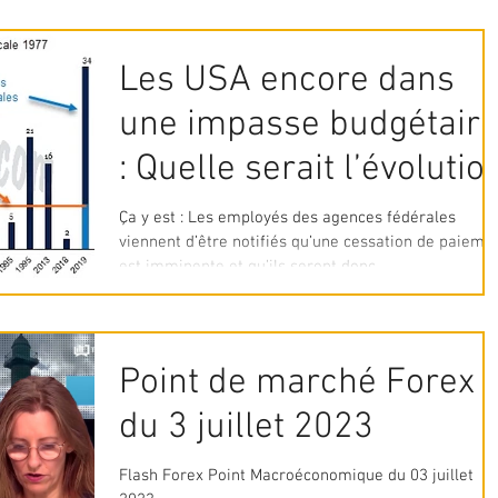
Les USA encore dans
une impasse budgétair
: Quelle serait l’évolutio
du dollar ?
Ça y est : Les employés des agences fédérales
viennent d’être notifiés qu’une cessation de paieme
est imminente et qu’ils seront donc...
Point de marché Forex
du 3 juillet 2023
Flash Forex Point Macroéconomique du 03 juillet