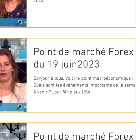
2023
Point de marché Forex
du 19 juin2023
Bonjour à tous, Voici le point macroéconomique :
Quels sont les événements importants de la semain
à venir ? Jour férié aux USA...
Point de marché Forex