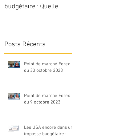
budgétaire : Quelle
serait l’évolution du
dollar ?
Posts Récents
Point de marché Forex
du 30 octobre 2023
Point de marché Forex
du 9 octobre 2023
Les USA encore dans une
impasse budgétaire :