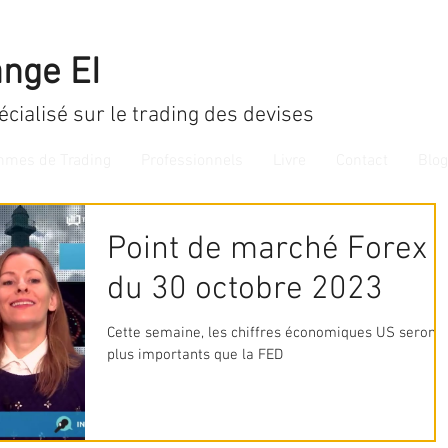
nge EI
écialisé sur le trading des devises
thmes de Trading
Professionnels
Livre
Contact
Blog
Point de marché Forex
du 30 octobre 2023
Cette semaine, les chiffres économiques US seront
plus importants que la FED