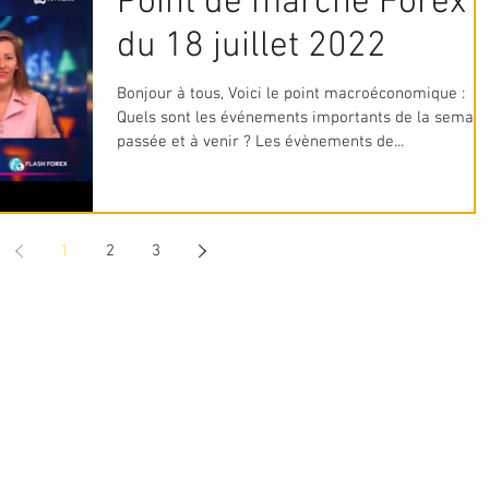
Point de marché Forex
du 18 juillet 2022
Bonjour à tous, Voici le point macroéconomique :
Quels sont les événements importants de la semain
passée et à venir ? Les évènements de...
1
2
3