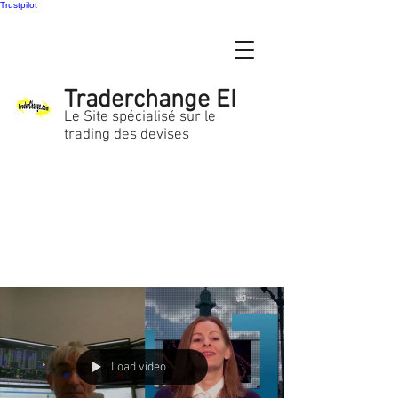
Trustpilot
Traderchange EI
Le Site spécialisé sur le
trading des devises
Load video