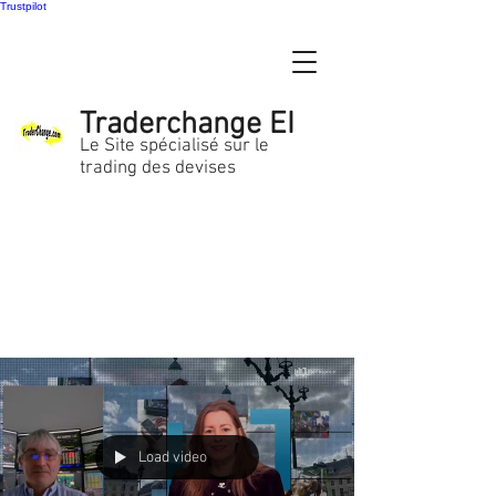
Trustpilot
Traderchange EI
Le Site spécialisé sur le
trading des devises
Load video