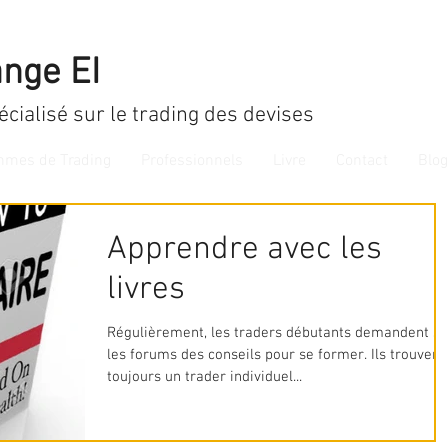
nge EI
écialisé sur le trading des devises
thmes de Trading
Professionnels
Livre
Contact
Blog
Apprendre avec les
livres
Régulièrement, les traders débutants demandent su
les forums des conseils pour se former. Ils trouvent
toujours un trader individuel...