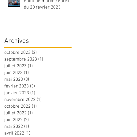
Point de marché Forex
du 20 février 2023
Archives
octobre 2023
(2)
2 posts
septembre 2023
(1)
1 post
juillet 2023
(1)
1 post
juin 2023
(1)
1 post
mai 2023
(3)
3 posts
février 2023
(3)
3 posts
janvier 2023
(1)
1 post
novembre 2022
(1)
1 post
octobre 2022
(1)
1 post
juillet 2022
(1)
1 post
juin 2022
(2)
2 posts
mai 2022
(1)
1 post
avril 2022
(1)
1 post