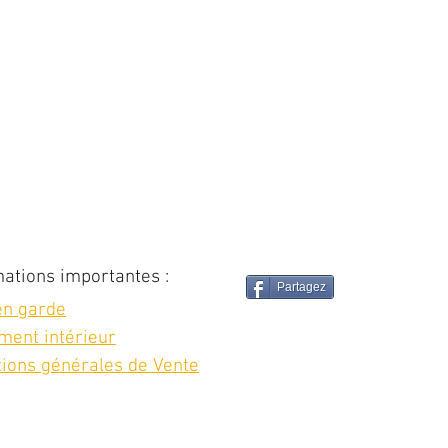
mations importantes :
Partagez
en garde
ment intérieur
tions générales de Vente