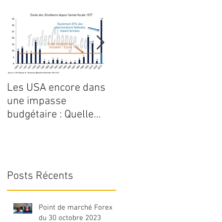
Les USA encore dans
Point de marché Forex
une impasse
du 3 juillet 2023
budgétaire : Quelle
serait l’évolution du
dollar ?
Posts Récents
Point de marché Forex
du 30 octobre 2023