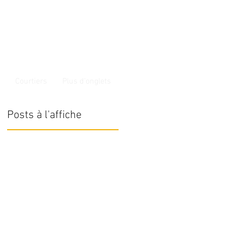
Courtiers
Plus d'onglets
Posts à l'affiche
r