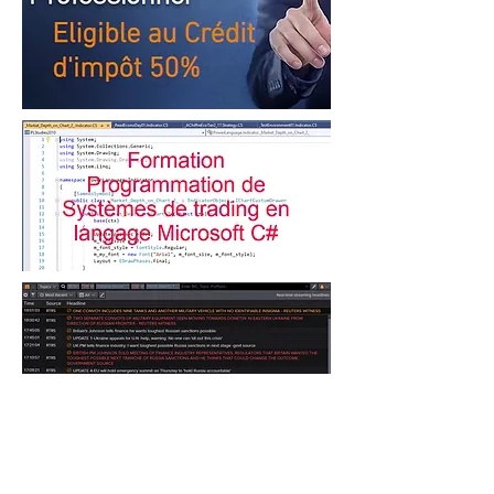
Accédez au Terminal
Professionel Reuters à partir de
110$/mois !