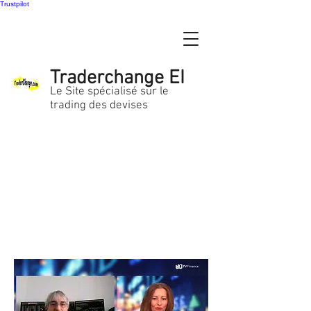
Trustpilot
Traderchange EI
Le Site spécialisé sur le
trading des devises
Le blog des News