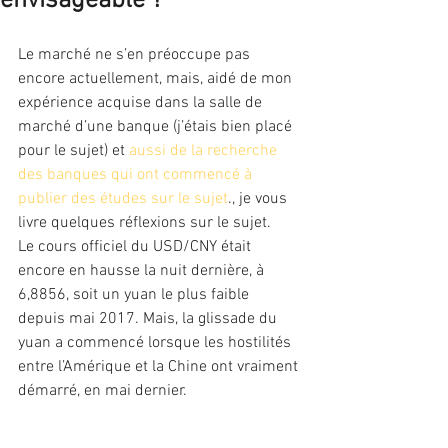
envisageable ?
Le marché ne s’en préoccupe pas 
encore actuellement, mais, aidé de mon 
expérience acquise dans la salle de 
marché d’une banque (j’étais bien placé 
pour le sujet) et
 aussi de la recherche 
des banques qui ont commencé à 
publier des études sur le sujet
., je vous 
livre quelques réflexions sur le sujet.
Le cours officiel du USD/CNY était 
encore en hausse la nuit dernière, à 
6,8856, soit un yuan le plus faible 
depuis mai 2017. Mais, la glissade du 
yuan a commencé lorsque les hostilités 
entre l’Amérique et la Chine ont vraiment 
démarré, en mai dernier.