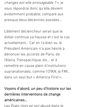
changes est-elle envisageable ? 
», je 
vous répondrai donc qu’elle devient 
évidemment probable, comparé aux 
presque deux décennies passées…
L’élément déclencheur serait que le 
dollar continue sa hausse et c’est le cas 
actuellement… Car on l’a bien vu, le 
Président Américain n’a pas hésité à 
dénoncer les accords de Paris, de 
l’Alena, Transpacifique, etc… et à 
remettre en cause plein d’institutions 
supranationales, comme l’OTAN, le FMI… 
dans un seul but «
 America First 
».
Voyons d’abord, un peu d’histoire sur les 
dernières interventions de change 
américaines…
Les États-Unis en ont abusé dans le 