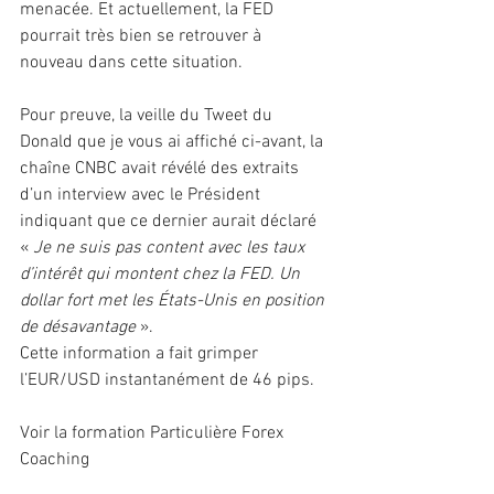
menacée. Et actuellement, la FED 
pourrait très bien se retrouver à 
nouveau dans cette situation.
Pour preuve, la veille du Tweet du 
Donald que je vous ai affiché ci-avant, la 
chaîne CNBC avait révélé des extraits 
d’un interview avec le Président 
indiquant que ce dernier aurait déclaré 
« 
Je ne suis pas content avec les taux 
d’intérêt qui montent chez la FED. Un 
dollar fort met les États-Unis en position 
de désavantage
 ».
Cette information a fait grimper 
l’EUR/USD instantanément de 46 pips.
Voir la formation Particulière Forex 
Coaching