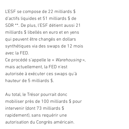
L’ESF se compose de 22 milliards $ 
d’actifs liquides et 51 milliards $ de 
SDR **. De plus, l’ESF détient aussi 21 
milliards $ libellés en euro et en yens 
qui peuvent être changés en dollars 
synthétiques via des swaps de 12 mois 
avec la FED.
Ce procédé s’appelle le « 
Warehousing 
», 
mais actuellement, la FED n’est 
autorisée à exécuter ces swaps qu’à 
hauteur de 5 milliards $.
Au total, le Trésor pourrait donc 
mobiliser près de 100 milliards $ pour 
intervenir (dont 73 milliards $ 
rapidement), sans requérir une 
autorisation du Congrès américain.