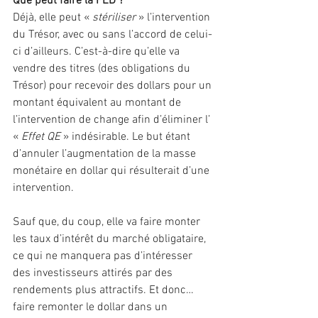
Que peut faire la FED ?
Déjà, elle peut « 
stériliser 
» l’intervention 
du Trésor, avec ou sans l’accord de celui-
ci d’ailleurs. C’est-à-dire qu’elle va 
vendre des titres (des obligations du 
Trésor) pour recevoir des dollars pour un 
montant équivalent au montant de 
l’intervention de change afin d’éliminer l’ 
«
 Effet QE
 » indésirable. Le but étant 
d’annuler l’augmentation de la masse 
monétaire en dollar qui résulterait d’une 
intervention.
Sauf que, du coup, elle va faire monter 
les taux d’intérêt du marché obligataire, 
ce qui ne manquera pas d’intéresser 
des investisseurs attirés par des 
rendements plus attractifs. Et donc… 
faire remonter le dollar dans un 