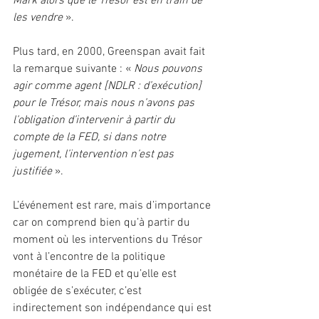
Mark alors que le Trésor est en train de 
les vendre
 ».
Plus tard, en 2000, Greenspan avait fait 
la remarque suivante : « 
Nous pouvons 
agir comme agent [NDLR : d’exécution] 
pour le Trésor, mais nous n’avons pas 
l’obligation d’intervenir à partir du 
compte de la FED, si dans notre 
jugement, l’intervention n’est pas 
justifiée
 ».
L’événement est rare, mais d’importance 
car on comprend bien qu’à partir du 
moment où les interventions du Trésor 
vont à l’encontre de la politique 
monétaire de la FED et qu’elle est 
obligée de s’exécuter, c’est 
indirectement son indépendance qui est 