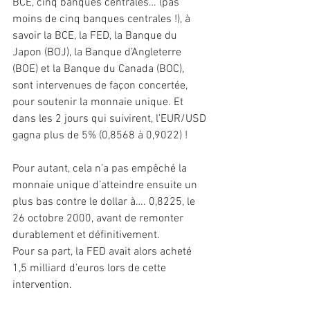
BCE, cinq banques centrales… (pas 
moins de cinq banques centrales !), à 
savoir la BCE, la FED, la Banque du 
Japon (BOJ), la Banque d’Angleterre 
(BOE) et la Banque du Canada (BOC), 
sont intervenues de façon concertée, 
pour soutenir la monnaie unique. Et 
dans les 2 jours qui suivirent, l’EUR/USD 
gagna plus de 5% (0,8568 à 0,9022) !
Pour autant, cela n’a pas empêché la 
monnaie unique d’atteindre ensuite un 
plus bas contre le dollar à…. 0,8225, le 
26 octobre 2000, avant de remonter 
durablement et définitivement.
Pour sa part, la FED avait alors acheté 
1,5 milliard d’euros lors de cette 
intervention.