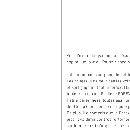
Voici l'exemple typique du spécul
capital, un jour ou l'autre : appel
Toto aime bien voir plein de petit
Les rouges, il ne veut pas les voir
et sort gagnant tout le temps. De
toujours gagnant. Facile le FOREX 
Petite parenthèse, toutes ses lig
de 0,5 pip (non, non, je ne rigol
De plus, il a compris que le Forex 
pips, il va diminuer très forteme
sur le marché. Qu'importe que la 