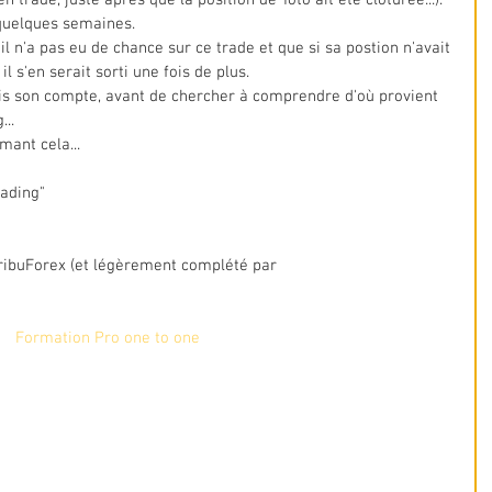
 quelques semaines.
il n'a pas eu de chance sur ce trade et que si sa postion n'avait 
l s'en serait sorti une fois de plus.
fois son compte, avant de chercher à comprendre d'où provient 
...
mant cela...
rading"
 TribuForex (et légèrement complété par
Formation Pro one to one