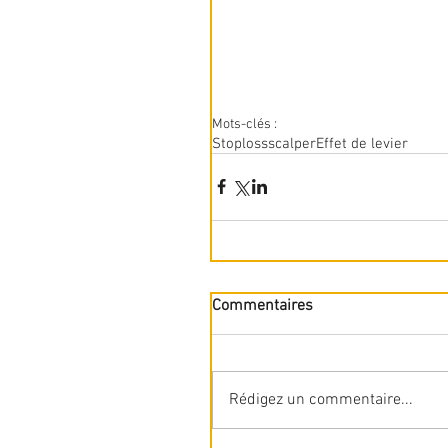
Mots-clés :
Stoploss
scalper
Effet de levier
Commentaires
Rédigez un commentaire...