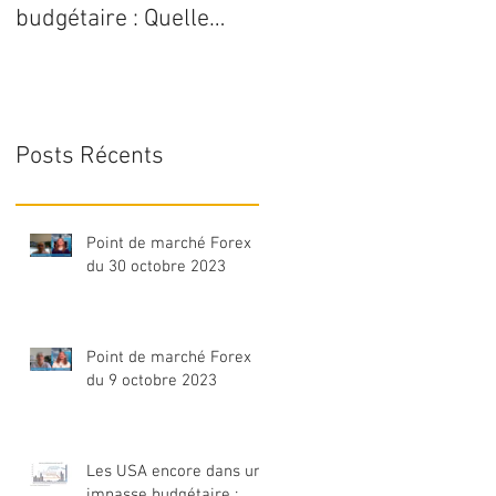
budgétaire : Quelle
serait l’évolution du
dollar ?
Posts Récents
Point de marché Forex
du 30 octobre 2023
Point de marché Forex
du 9 octobre 2023
Les USA encore dans une
impasse budgétaire :