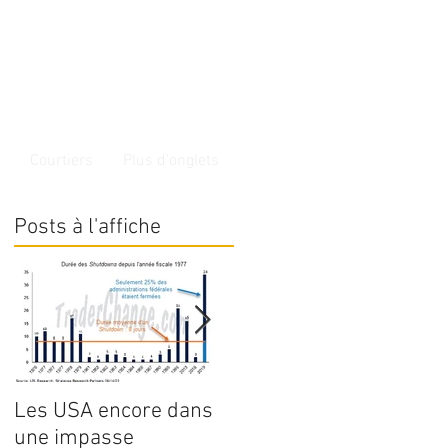
Courtiers
Plus d'onglets
Posts à l'affiche
Les USA encore dans
Point de marché Forex
une impasse
du 3 juillet 2023