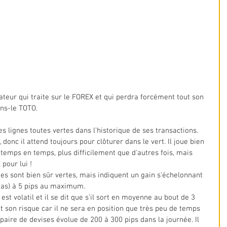
ateur qui traite sur le FOREX et qui perdra forcément tout son 
ons-le TOTO.
es lignes toutes vertes dans l'historique de ses transactions. 
, donc il attend toujours pour clôturer dans le vert. Il joue bien 
 temps en temps, plus difficilement que d'autres fois, mais 
pour lui !
nes sont bien sûr vertes, mais indiquent un gain s'échelonnant 
e pas) à 5 pips au maximum.
est volatil et il se dit que s'il sort en moyenne au bout de 3 
nt son risque car il ne sera en position que très peu de temps 
paire de devises évolue de 200 à 300 pips dans la journée. Il 