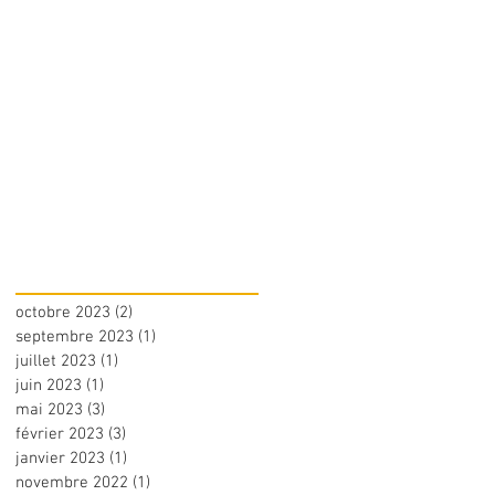
octobre 2023
(2)
2 posts
septembre 2023
(1)
1 post
juillet 2023
(1)
1 post
juin 2023
(1)
1 post
mai 2023
(3)
3 posts
février 2023
(3)
3 posts
janvier 2023
(1)
1 post
novembre 2022
(1)
1 post